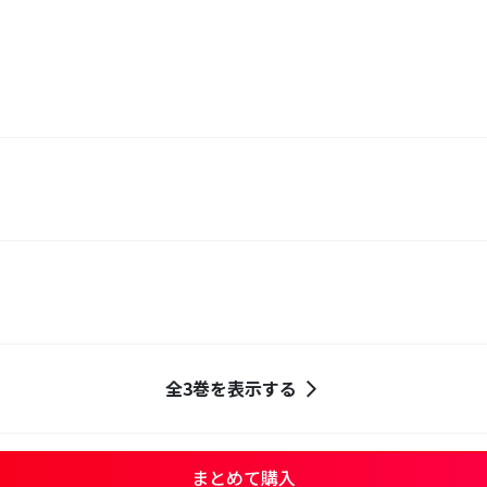
全3巻を表示する
まとめて購入