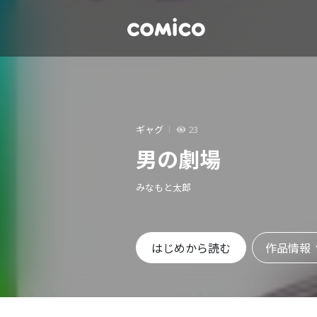
ギャグ
23
男の劇場
みなもと太郎
作品情報
はじめから読む