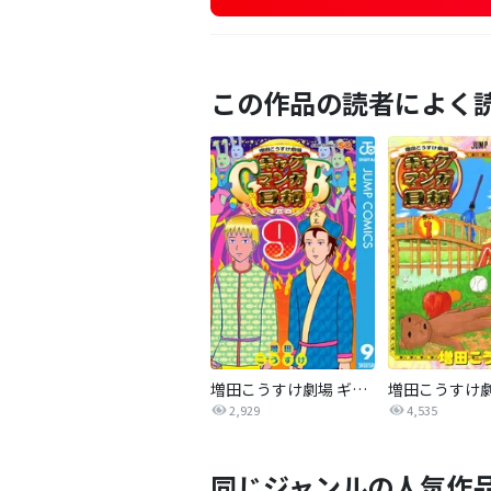
この作品の読者によく
増田こうすけ劇場 ギャグマンガ日和GB
2,929
4,535
同じジャンルの人気作