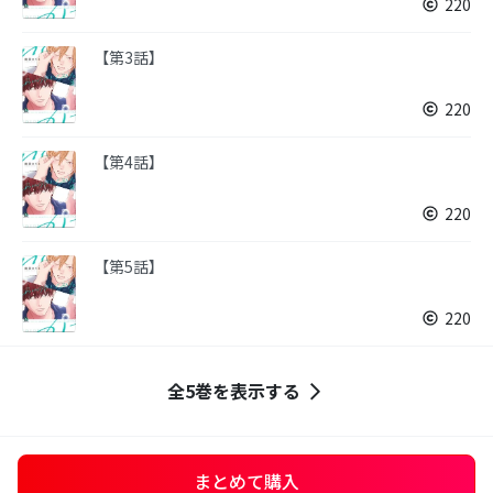
220
【第3話】
220
【第4話】
220
【第5話】
220
全5巻を表示する
まとめて購入