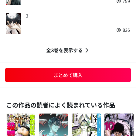
759
3
836
全3巻を表示する
まとめて購入
この作品の読者によく読まれている作品