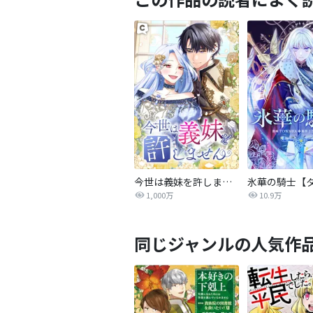
今世は義妹を許しません
1,000万
10.9万
同じジャンルの人気作