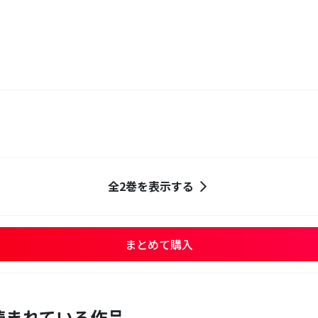
全2巻を表示する
まとめて購入
読まれている作品