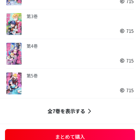
715
第3巻
715
第4巻
715
第5巻
715
全7巻を表示する
まとめて購入