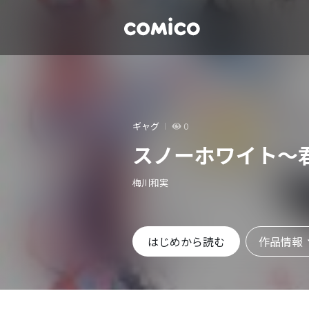
ギャグ
0
スノーホワイト～
梅川和実
作品情報
はじめから読む