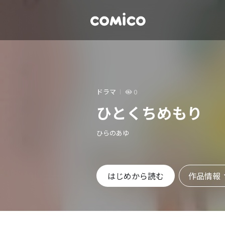
ドラマ
0
ひとくちめもり
ひらのあゆ
作品情報
はじめから読む