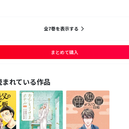
全7巻を表示する
まとめて購入
読まれている作品