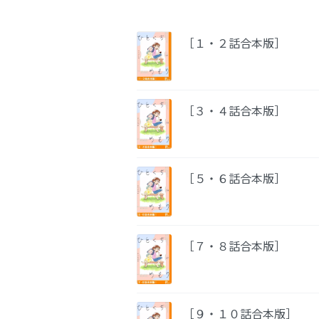
［１・２話合本版］
［３・４話合本版］
［５・６話合本版］
［７・８話合本版］
［９・１０話合本版］