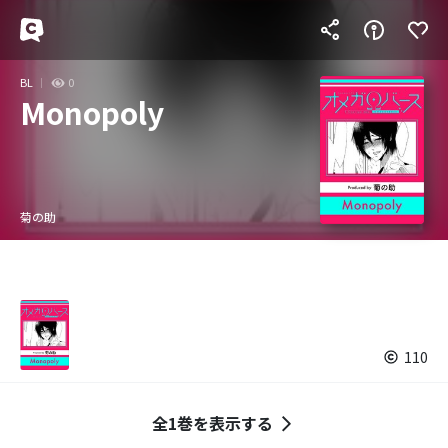
BL
0
Monopoly
菊の助
110
全1巻を表示する