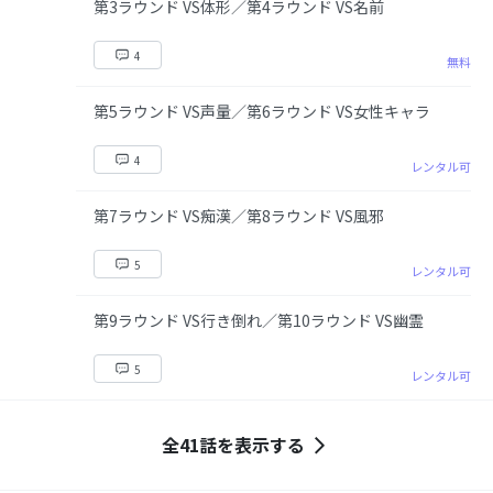
第3ラウンド VS体形／第4ラウンド VS名前
4
無料
第5ラウンド VS声量／第6ラウンド VS女性キャラ
4
レンタル可
第7ラウンド VS痴漢／第8ラウンド VS風邪
5
レンタル可
第9ラウンド VS行き倒れ／第10ラウンド VS幽霊
5
レンタル可
全41話を表示する