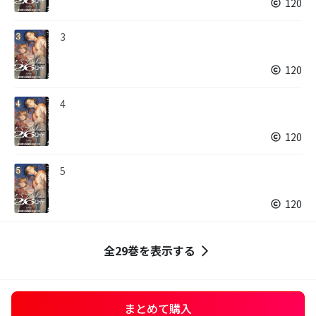
120
3
120
4
120
5
120
全29巻を表示する
まとめて購入