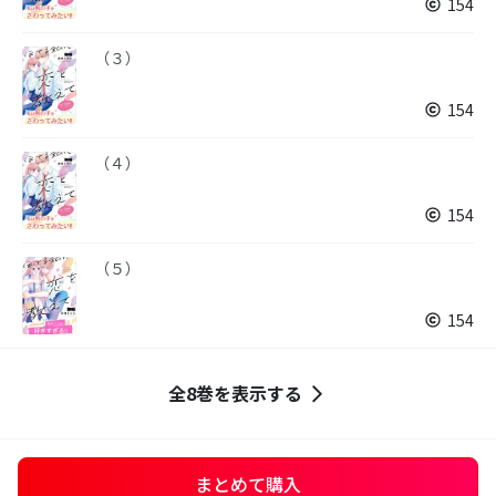
154
（３）
154
（４）
154
（５）
154
全8巻を表示する
まとめて購入