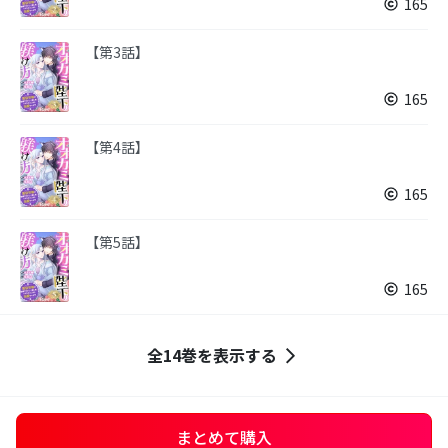
165
【第3話】
165
【第4話】
165
【第5話】
165
全14巻を表示する
まとめて購入