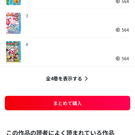
564
3
564
4
564
全4巻を表示する
まとめて購入
この作品の読者によく読まれている作品