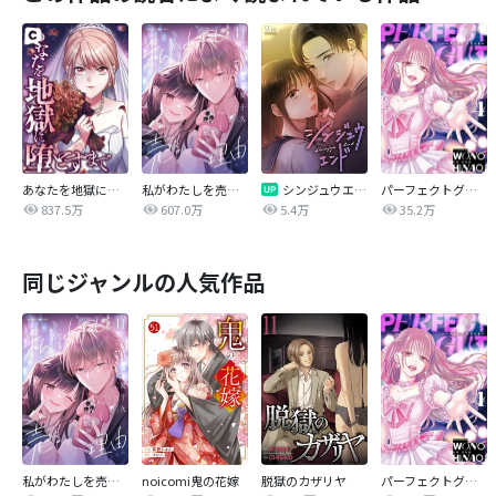
あなたを地獄に堕とすまで
私がわたしを売る理由
シンジュウエンド【タテヨミ】
パーフェクトグリッター
837.5万
607.0万
5.4万
35.2万
同じジャンルの人気作品
私がわたしを売る理由
noicomi鬼の花嫁
脱獄のカザリヤ
パーフェクトグリッター