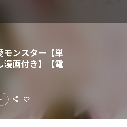
愛モンスター【単
し漫画付き】【電