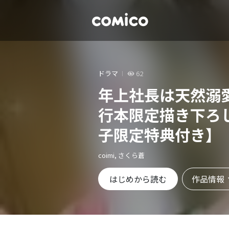
ドラマ
62
年上社長は天然溺
行本限定描き下ろ
子限定特典付き】
coimi, さくら蒼
作品情報
はじめから読む