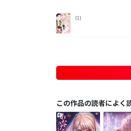
(1)
この作品の読者によく