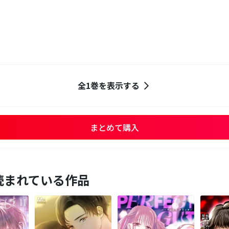
全1巻を表示する
まとめて購入
読まれている作品