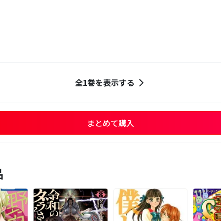
全1巻を表示する
まとめて購入
品