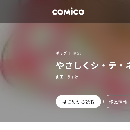
ギャグ
28
やさしくシ・テ・
山田こうすけ
作品情報
はじめから読む