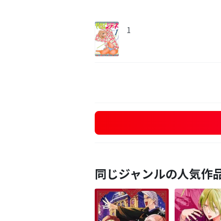
1
同じジャンルの人気作