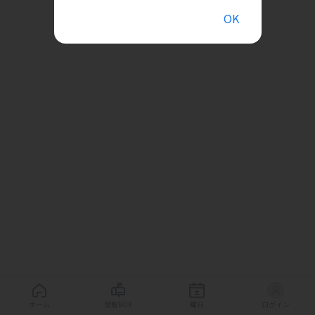
OK
ホーム
受取BOX
曜日
ログイン