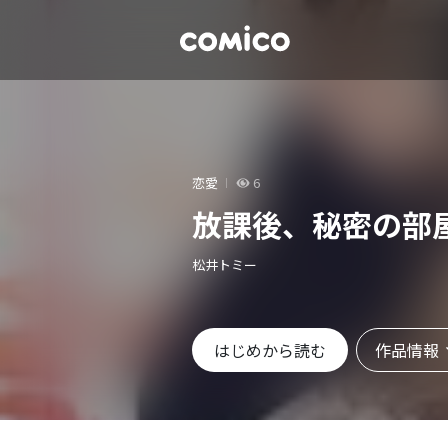
恋愛
6
放課後、秘密の部
松井トミー
作品情報
はじめから読む