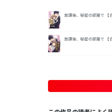
放課後、秘密の部屋で 【
放課後、秘密の部屋で 【
この作品の読者によく