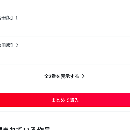
合冊版】1
合冊版】2
全2巻を表示する
まとめて購入
読まれている作品