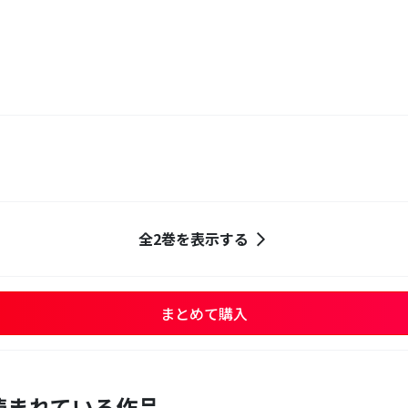
全2巻を表示する
まとめて購入
読まれている作品