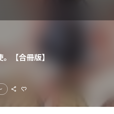
使。【合冊版】