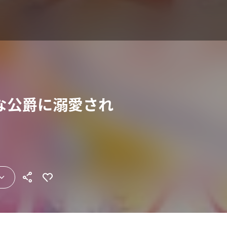
な公爵に溺愛され