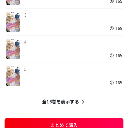
165
3
165
4
165
5
165
全15巻を表示する
まとめて購入