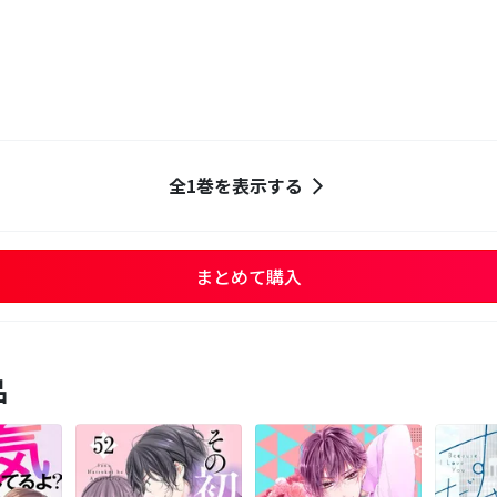
全1巻を表示する
まとめて購入
品