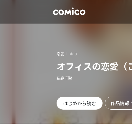
恋愛
0
オフィスの恋愛（
萩森千聖
作品情報
はじめから読む