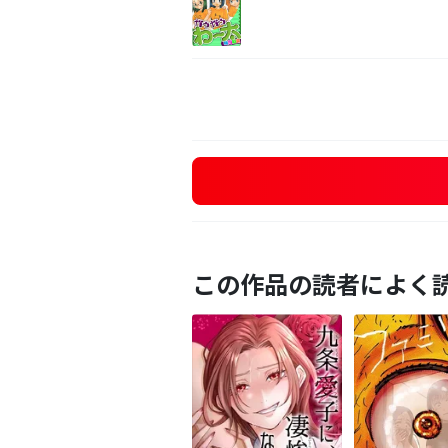
この作品の読者によく