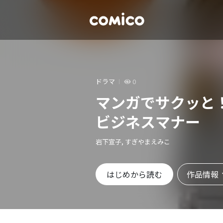
ドラマ
0
マンガでサクッと
ビジネスマナー
岩下宣子, すぎやまえみこ
作品情報
はじめから読む