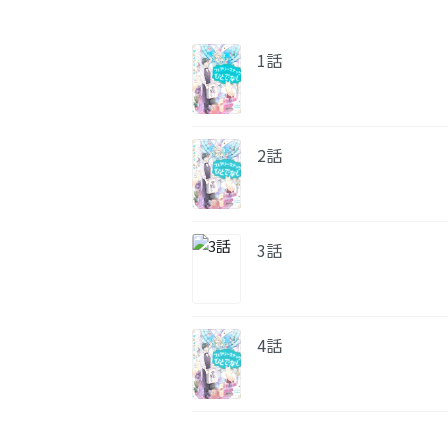
1話
2話
3話
4話