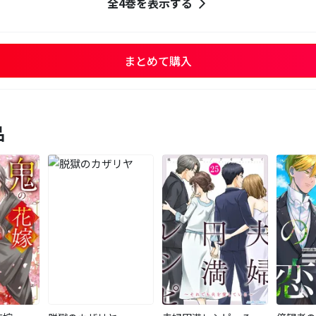
全4巻を表示する
まとめて購入
品