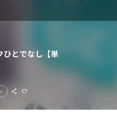
クひとでなし【単