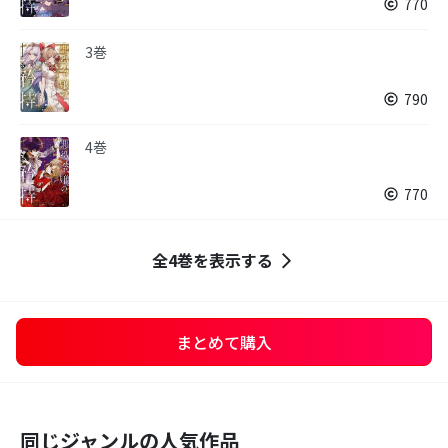
770
3巻
790
4巻
770
全4巻を表示する
まとめて購入
同じジャンルの人気作品