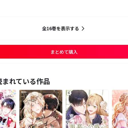
全16巻を表示する
まとめて購入
読まれている作品