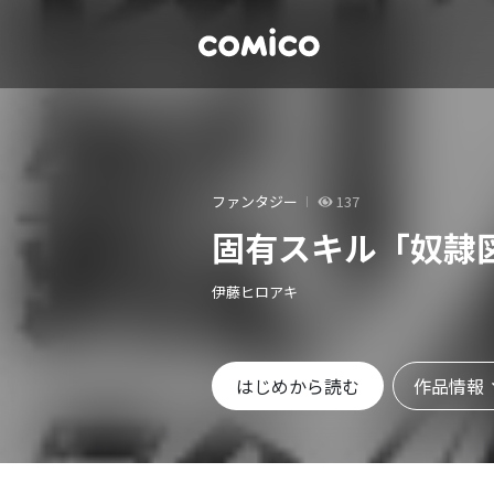
ファンタジー
137
固有スキル「奴隷
伊藤ヒロアキ
作品情報
はじめから読む