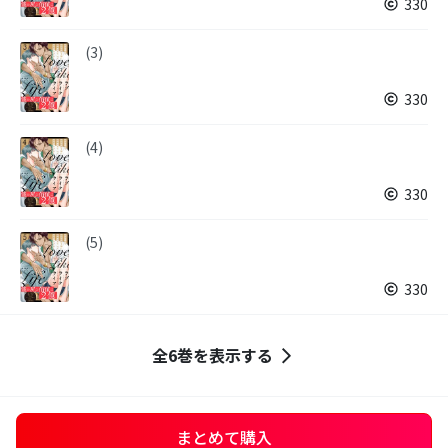
330
(3)
330
(4)
330
(5)
330
全6巻を表示する
まとめて購入