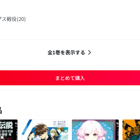
ス戦役(20)
全1巻を表示する
まとめて購入
品