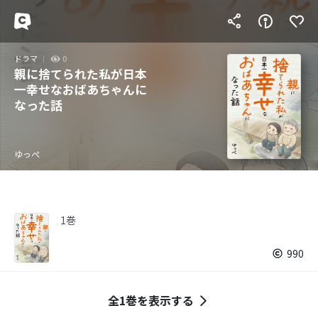
ドラマ
0
親に捨てられた私が日本
一幸せなおばあちゃんに
なった話
ゆっぺ
1巻
990
全1巻を表示する