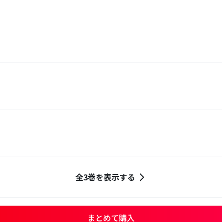
全3巻を表示する
まとめて購入