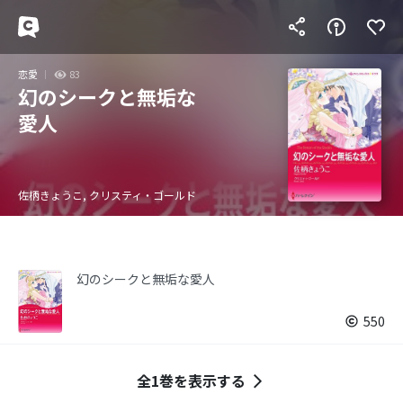
恋愛
83
幻のシークと無垢な
愛人
佐柄きょうこ, クリスティ・ゴールド
幻のシークと無垢な愛人
550
全1巻を表示する