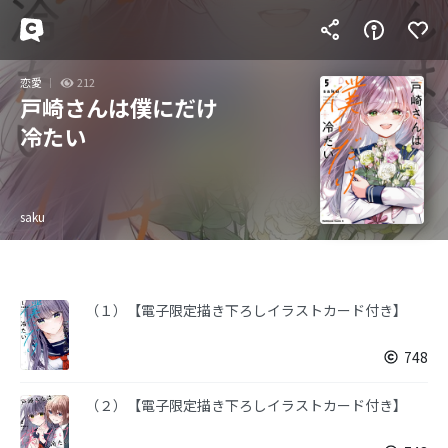
恋愛
212
戸崎さんは僕にだけ
冷たい
saku
（１）【電子限定描き下ろしイラストカード付き】
748
（２）【電子限定描き下ろしイラストカード付き】