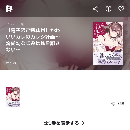
ドラマ
0
【電子限定特典付】かわ
いいカレのカレシ計画～
溺愛幼なじみは私を離さ
ない～
かりね。
748
全1巻を表示する