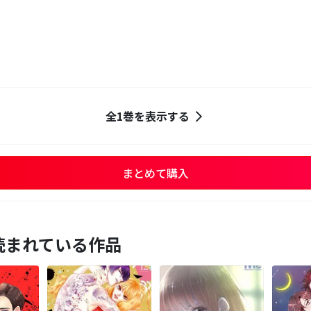
全1巻を表示する
まとめて購入
読まれている作品