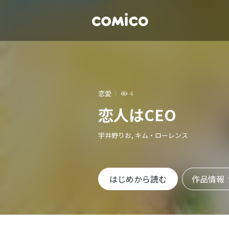
恋愛
4
恋人はCEO
宇井野りお, キム・ローレンス
作品情報
はじめから読む