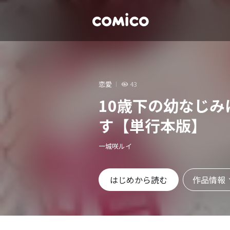
恋愛
43
10歳下の幼なじ
す【単行本版】
一城咲ルイ
作品情報
はじめから読む