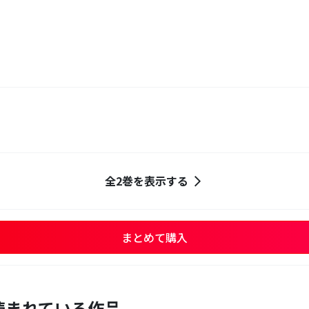
全2巻を表示する
まとめて購入
読まれている作品