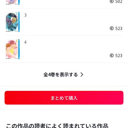
502
3
523
4
523
全4巻を表示する
まとめて購入
この作品の読者によく読まれている作品