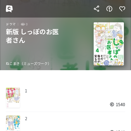
ドラマ
0
新版 しっぽのお医
者さん
ねこまき（ミューズワーク）
1
1540
2