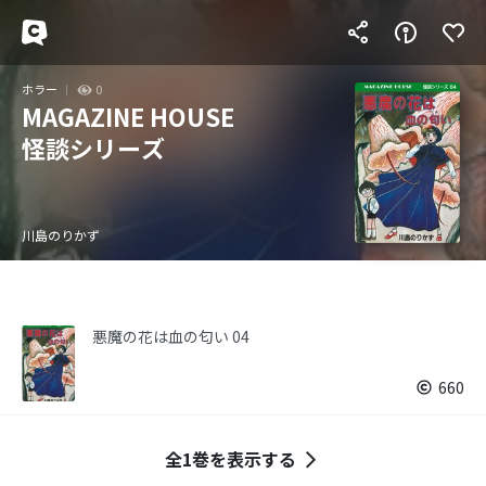
ホラー
0
MAGAZINE HOUSE
怪談シリーズ
川島のりかず
悪魔の花は血の匂い 04
660
全1巻を表示する