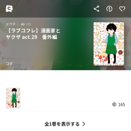
ドラマ
192
【ラブコフレ】漫画家と
ヤクザ act.29 番外編
コダ
165
全1巻を表示する