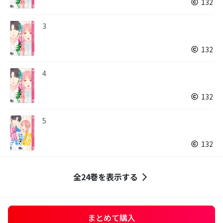
132
3
132
4
132
5
132
全24巻を表示する
まとめて購入