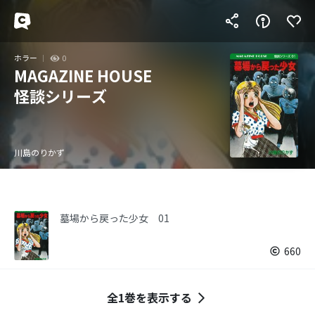
ホラー
0
MAGAZINE HOUSE
怪談シリーズ
川島のりかず
墓場から戻った少女 01
660
全1巻を表示する