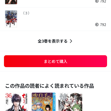
792
（３）
792
全3巻を表示する
まとめて購入
この作品の読者によく読まれている作品