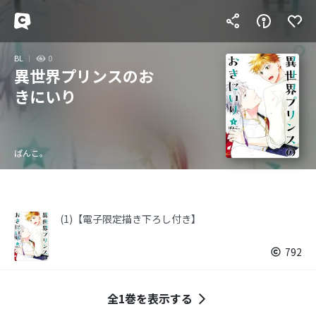
BL
0
異世界プリンスのお
きにいり
ぱんこ。
(1)【電子限定描き下ろし付き】
792
全1巻を表示する