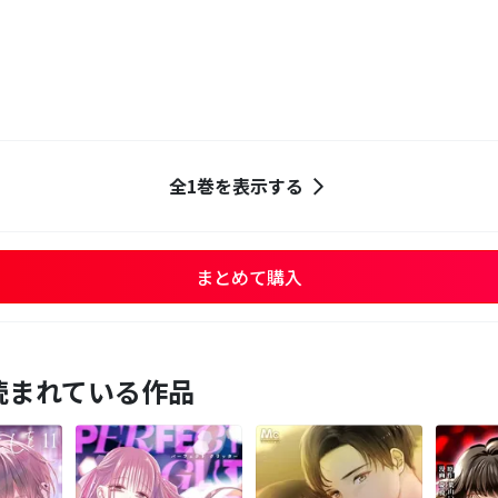
全1巻を表示する
まとめて購入
読まれている作品