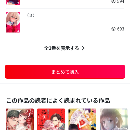
594
（３）
693
全3巻を表示する
まとめて購入
この作品の読者によく読まれている作品