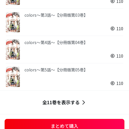
110
colors～第3話～【分冊版第03巻】
110
colors～第4話～【分冊版第04巻】
110
colors～第5話～【分冊版第05巻】
110
全11巻を表示する
まとめて購入