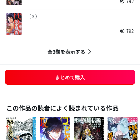
792
（３）
792
全3巻を表示する
まとめて購入
この作品の読者によく読まれている作品