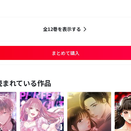
全12巻を表示する
まとめて購入
読まれている作品