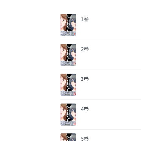
1巻
2巻
3巻
4巻
5巻