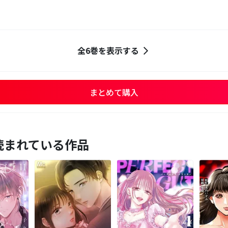
全6巻を表示する
まとめて購入
読まれている作品