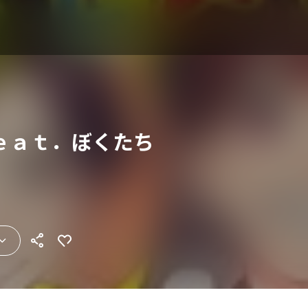
ｅａｔ．ぼくたち