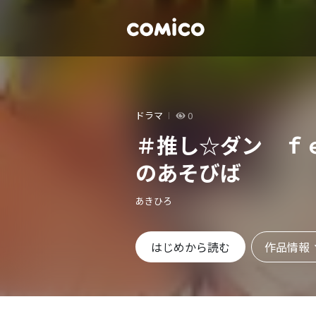
ドラマ
0
＃推し☆ダン ｆ
のあそびば
あきひろ
作品情報
はじめから読む