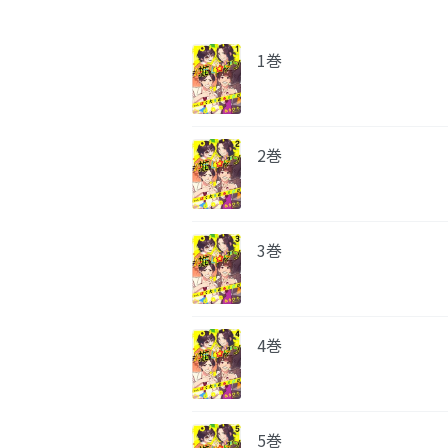
1巻
2巻
3巻
4巻
5巻